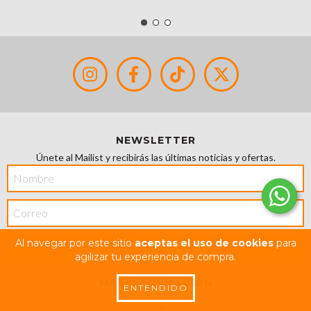
NEWSLETTER
Únete al Mailist y recibirás las últimas noticias y ofertas.
Al navegar por este sitio
aceptas el uso de cookies
para
agilizar tu experiencia de compra.
MÁS INFORMACIÓN
ENTENDIDO
Inicio