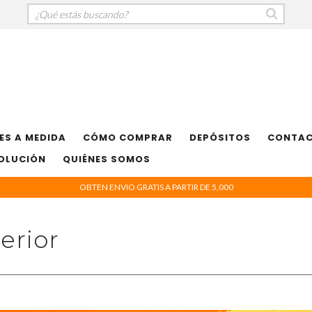
ES A MEDIDA
CÓMO COMPRAR
DEPÓSITOS
CONTA
VOLUCIÓN
QUIÉNES SOMOS
OBTEN ENVIO GRATIS A PARTIR DE 5,000
erior