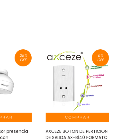
29
%
5
%
OFF
OFF
sor presencia
AXCEZE BOTON DE PERTICION
 con
DE SALIDA AX-B140 FORMATO