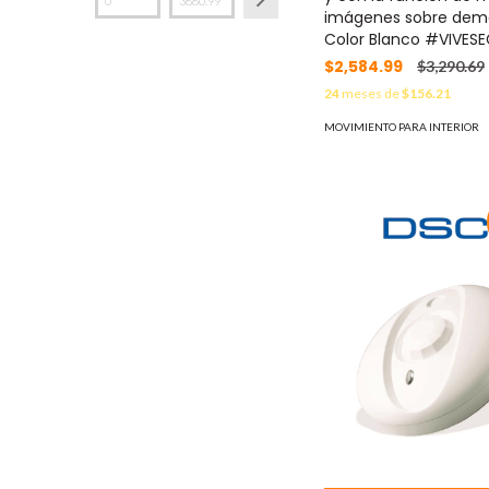
imágenes sobre dem
Color Blanco #VIVES
$2,584.99
$3,290.69
24
meses de
$156.21
MOVIMIENTO PARA INTERIOR