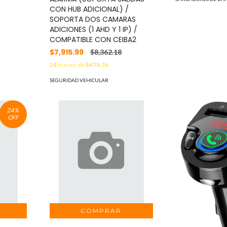
CON HUB ADICIONAL) /
SOPORTA DOS CAMARAS
ADICIONES (1 AHD Y 1 IP) /
COMPATIBLE CON CEIBA2
$7,915.99
$8,362.18
24
meses de
$478.36
SEGURIDAD VEHICULAR
24
%
OFF