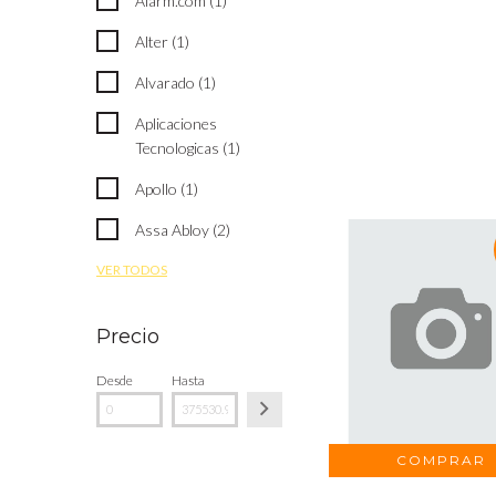
Alarm.com (1)
Alter (1)
Alvarado (1)
Aplicaciones
Tecnologicas (1)
Apollo (1)
Assa Abloy (2)
VER TODOS
Precio
Desde
Hasta