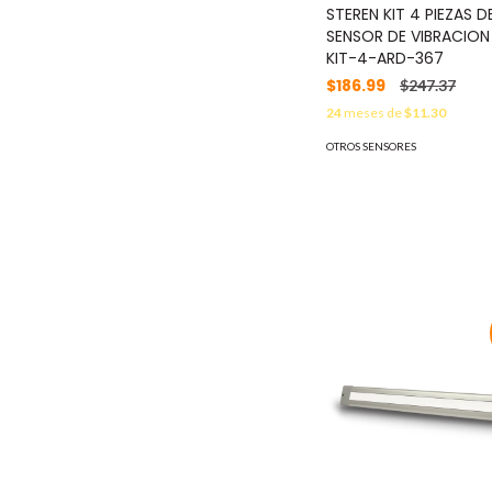
STEREN KIT 4 PIEZAS D
SENSOR DE VIBRACION
KIT-4-ARD-367
$186.99
$247.37
24
meses de
$11.30
OTROS SENSORES