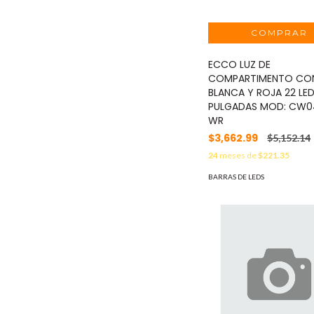
ECCO LUZ DE
COMPARTIMENTO CON
BLANCA Y ROJA 22 LED
PULGADAS MOD: CW0
WR
$3,662.99
$5,152.14
24
meses de
$221.35
BARRAS DE LEDS