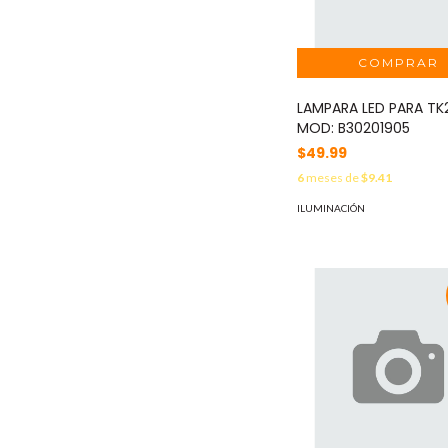
LAMPARA LED PARA TK
MOD: B30201905
$49.99
6
meses de
$9.41
ILUMINACIÓN