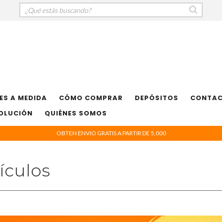
ES A MEDIDA
CÓMO COMPRAR
DEPÓSITOS
CONTA
VOLUCIÓN
QUIÉNES SOMOS
OBTEN ENVIO GRATIS A PARTIR DE 5,000
ículos