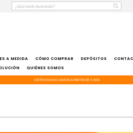
ES A MEDIDA
CÓMO COMPRAR
DEPÓSITOS
CONTA
VOLUCIÓN
QUIÉNES SOMOS
OBTEN ENVIO GRATIS A PARTIR DE 5,000