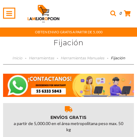
0
OBTEN ENVIO GRATIS A PARTIR DE 5,000
Fijación
Inicio
-
Herramientas
-
Herramientas Manuales
-
Fijación
ENVÍOS GRATIS
a partir de 5,000.00 en el área metropolitana peso max. 50
kg