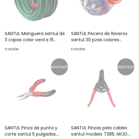
SANTUL Manguera santul de
SANTUL Pecera de llaveros
3 capas color verd e 15
santul 30 pzas colores
metros MOD: 5666
surtidos MOD: 8030
FIJACIÓN
FIJACIÓN
AGOTADO
AGOTADO
SANTUL Pinza de punta y
SANTUL Pinzas pela cables
corte santul 5 pulgadas.
santul modelo 7386. MOD: