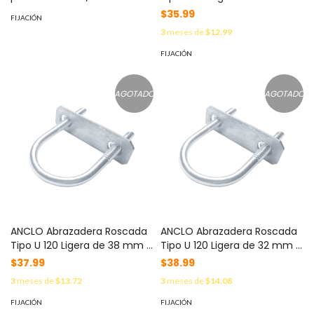
3.6 mm X 2" / Caja con 100
1" ) / Cuerda de 1/4" MOD:
$35.99
FIJACIÓN
piezas / Acero Galvanizado
ANC-U120100
3
meses de
$12.99
Mecánico / Rondana 25 mm
/Rondana Zincada /
FIJACIÓN
Herramienta Cañón 8 mm /
Carga Tracción hasta 3.71 kN
MOD: FPC-PR-200
AGOTADO
AGOTADO
ANCLO Abrazadera Roscada
ANCLO Abrazadera Roscada
Tipo U 120 Ligera de 38 mm (
Tipo U 120 Ligera de 32 mm (
1 1/2 in ) / Cuerda 1/4". MOD:
1 1/4 in ) / Cuerda 1/4" MOD:
$37.99
$38.99
ANC-U120112
ANC-U120114
3
meses de
$13.72
3
meses de
$14.08
FIJACIÓN
FIJACIÓN