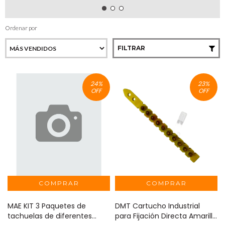
Ordenar por
FILTRAR
24
%
23
%
OFF
OFF
MAE KIT 3 Paquetes de
DMT Cartucho Industrial
tachuelas de diferentes
para Fijación Directa Amarillo