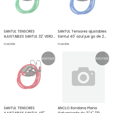
SANTUL TENSORES
SANTUL Tensores ajustables
AJUSTABLES SANTUL 32' VERDE
Santul 40' azul jue go de 2
EGO 2PZAS MOD: 8451
piezas MOD: 8452
FIJACIÓN
FIJACIÓN
AGOTADO
AGOTADO
SANTUL TENSORES
ANCLO Rondana Plana