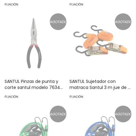
MOD: 7696
7386
FIJACIÓN
FIJACIÓN
AGOTADO
AGOTADO
SANTUL Pinzas de punta y
SANTUL Sujetador con
corte santul modelo 7634
matraca Santul 3 m jue de 2
MOD: 7634
piezas MOD: 8907
FIJACIÓN
FIJACIÓN
AGOTADO
AGOTADO