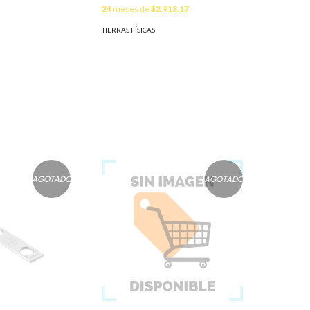
24
meses de
$2,913.17
TIERRAS FÍSICAS
AGOTADO
AGOTADO