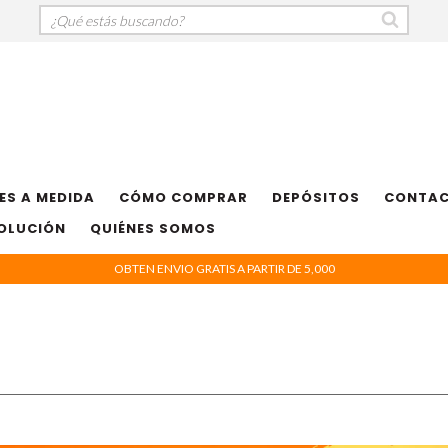
ES A MEDIDA
CÓMO COMPRAR
DEPÓSITOS
CONTA
VOLUCIÓN
QUIÉNES SOMOS
OBTEN ENVIO GRATIS A PARTIR DE 5,000