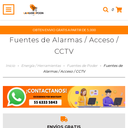
0
OBTEN ENVIO GRATIS A PARTIR DE 5,000
Fuentes de Alarmas / Acceso /
CCTV
Inicio
-
Energía / Herramientas
-
Fuentes de Poder
-
Fuentes de
Alarmas / Acceso / CCTV
ENVÍOS GRATIS