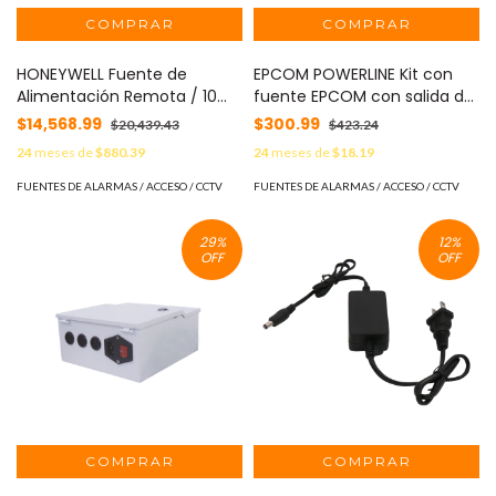
HONEYWELL Fuente de
EPCOM POWERLINE Kit con
Alimentación Remota / 10
fuente EPCOM con salida de
Amperes / 3 Entradas / 7
12 Vcc a 5 Amper con 4
$14,568.99
$300.99
$20,439.43
$423.24
Salidas NAC o Auxiliar de 24
salidas / Incluye conectores
24
meses de
$880.39
24
meses de
$18.19
Vcc / Compatible con
JR52 MOD: K2-PS12DC4C
paneles Notifier, Farenhyt,
FUENTES DE ALARMAS / ACCESO / CCTV
FUENTES DE ALARMAS / ACCESO / CCTV
Silent Knight y Fire-Lite /
Gabinete Rojo MOD: HPF-PS10
29
%
12
%
OFF
OFF