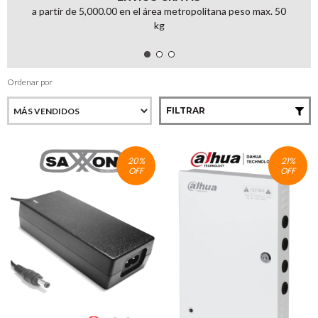
a partir de 5,000.00 en el área metropolitana peso max. 50
kg
Ordenar por
FILTRAR
20
%
21
%
OFF
OFF