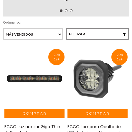
Ordenar por
FILTRAR
29
%
29
%
OFF
OFF
ECCO Luz auxiliar Giga Thin
ECCO Lampara Oculta de