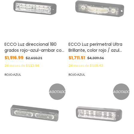
ECCO Luz direccional 180
ECCO Luz perimetral Ultra
grados rojo-azul-ambar con
Brillante, color rojo / azul
luz de trabajo MOD: ED3766-
MOD: ED3777-RB
$1,916.99
$1,711.51
$2,610.21
$4,309.56
RBA
24
meses de
$115.84
24
meses de
$103.43
ROJO-AZUL
ROJO-AZUL
AGOTADO
AGOTADO