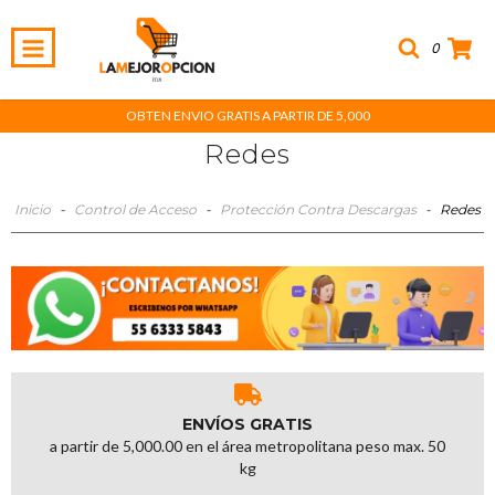
0
OBTEN ENVIO GRATIS A PARTIR DE 5,000
Redes
Inicio
-
Control de Acceso
-
Protección Contra Descargas
-
Redes
ENVÍOS GRATIS
a partir de 5,000.00 en el área metropolitana peso max. 50
kg