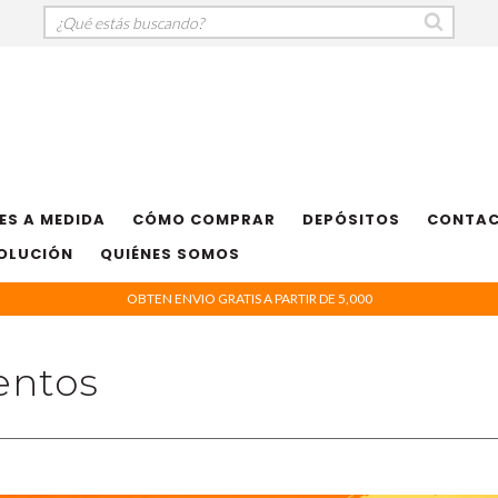
ES A MEDIDA
CÓMO COMPRAR
DEPÓSITOS
CONTA
VOLUCIÓN
QUIÉNES SOMOS
OBTEN ENVIO GRATIS A PARTIR DE 5,000
entos