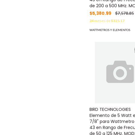
de 200 a 500 MHz. M
$5,380.99
$7,578.85
24
meses de
$325.17
WATTMETROS Y ELEMENTOS
BIRD TECHNOLOGIES
Elemento de 5 Watt e
7/8" para Wattmetro
43 en Rango de Frec
de 50 a 125 MHz. MOD: