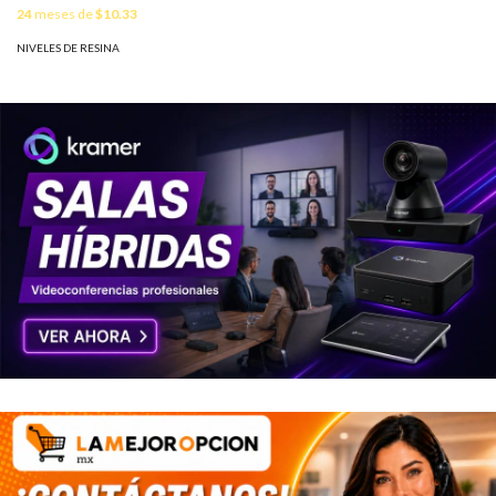
24
meses de
$10.33
NIVELES DE RESINA