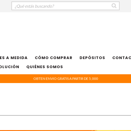
ES A MEDIDA
CÓMO COMPRAR
DEPÓSITOS
CONTA
VOLUCIÓN
QUIÉNES SOMOS
OBTEN ENVIO GRATIS A PARTIR DE 5,000