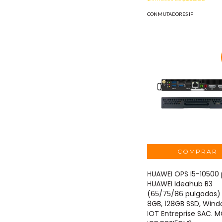
CONMUTADORES IP
HUAWEI OPS I5-10500 
HUAWEI Ideahub B3
(65/75/86 pulgadas)
8GB, 128GB SSD, Wind
IOT Entreprise SAC. 