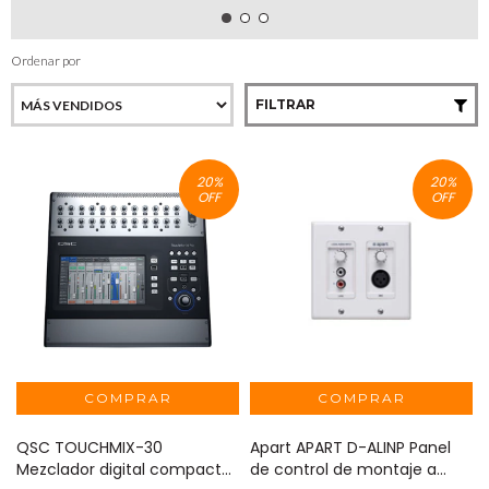
Ordenar por
FILTRAR
20
%
20
%
OFF
OFF
QSC TOUCHMIX-30
Apart APART D-ALINP Panel
Mezclador digital compacta
de control de montaje a