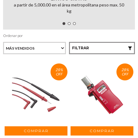
a partir de 5,000.00 en el área metropolitana peso max. 50
kg
Ordenar por
FILTRAR
29
%
29
%
OFF
OFF