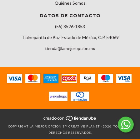
Quiénes Somos
DATOS DE CONTACTO
(55) 8526-1853
Tlalnepantla de Baz, Estado de México, C.P. 54069
tienda@lamejoropcion.mx
COPYRIGHT LA MEJOR OPCION BY CREATIVE PLANET - 2026. TODOS LOS
DERECHOS RESERVADOS.