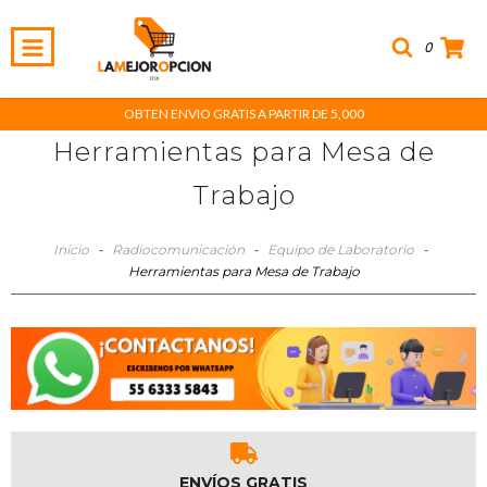
0
OBTEN ENVIO GRATIS A PARTIR DE 5,000
Herramientas para Mesa de
Trabajo
Inicio
-
Radiocomunicación
-
Equipo de Laboratorio
-
Herramientas para Mesa de Trabajo
ENVÍOS GRATIS