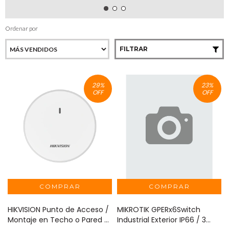
Ordenar por
FILTRAR
29
%
23
%
OFF
OFF
HIKVISION Punto de Acceso /
MIKROTIK GPERx6Switch
Montaje en Techo o Pared /
Industrial Exterior IP66 / 3