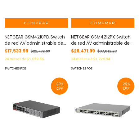
NETGEAR GSM4210PD Switch
NETGEAR GSM4212PX Switch
de red AV administrable de
de red AV administrable de
10 puertos 8x1G PoE+ 110W
12 puertos 8x1G PoE+ 240W
$17,533.99
$28,471.99
$22,792.89
$37,012.29
24
meses de
$1,059.56
24
meses de
$1,720.54
SWITCHES POE
SWITCHES POE
29
%
29
%
OFF
OFF