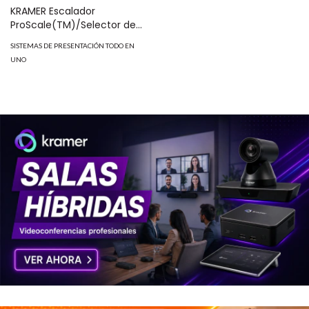
KRAMER Escalador
ProScale(TM)/Selector de
Presentación de 3 Entradas
SISTEMAS DE PRESENTACIÓN TODO EN
Analógico y HDMI
UNO