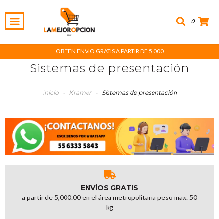
0
OBTEN ENVIO GRATIS A PARTIR DE 5,000
Sistemas de presentación
Inicio
-
Kramer
-
Sistemas de presentación
ENVÍOS GRATIS
a partir de 5,000.00 en el área metropolitana peso max. 50
kg