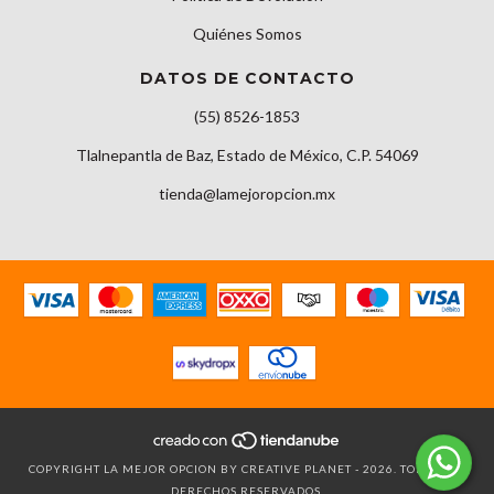
Quiénes Somos
DATOS DE CONTACTO
(55) 8526-1853
Tlalnepantla de Baz, Estado de México, C.P. 54069
tienda@lamejoropcion.mx
COPYRIGHT LA MEJOR OPCION BY CREATIVE PLANET - 2026. TODOS LOS
DERECHOS RESERVADOS.