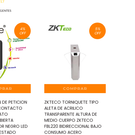
.17
IGENTES
4
%
5
%
OFF
OFF
 DE PETICION
ZKTECO TORNIQUETE TIPO
N CONTACTO
ALETA DE ACRILICO
MATO
TRANSPARENTE ALTURA DE
BIERTA
MEDIO CUERPO ZKTECO
OR NEGRO LED
FBL220 BIDIRECCIONAL BAJO
 ESTADO
CONSUMO ACERO