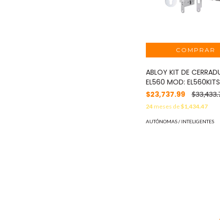
ABLOY KIT DE CERRAD
EL560 MOD: EL560KIT
$23,737.99
$33,433.
24
meses de
$1,434.47
AUTÓNOMAS / INTELIGENTES