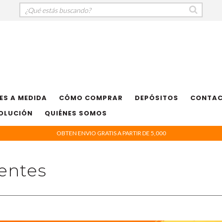
ES A MEDIDA
CÓMO COMPRAR
DEPÓSITOS
CONTA
VOLUCIÓN
QUIÉNES SOMOS
OBTEN ENVIO GRATIS A PARTIR DE 5,000
entes