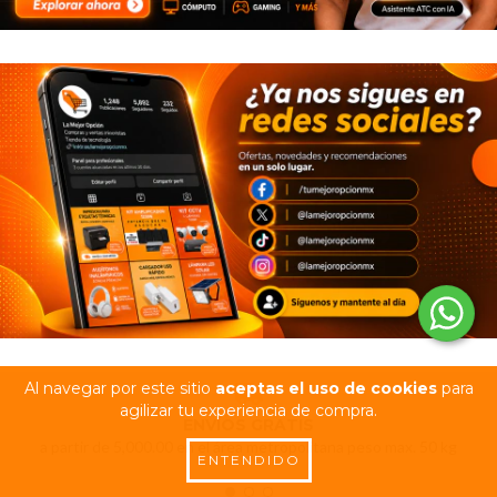
Al navegar por este sitio
aceptas el uso de cookies
para
agilizar tu experiencia de compra.
ENVÍOS GRATIS
a partir de 5,000.00 en el área metropolitana peso max. 50 kg
ENTENDIDO