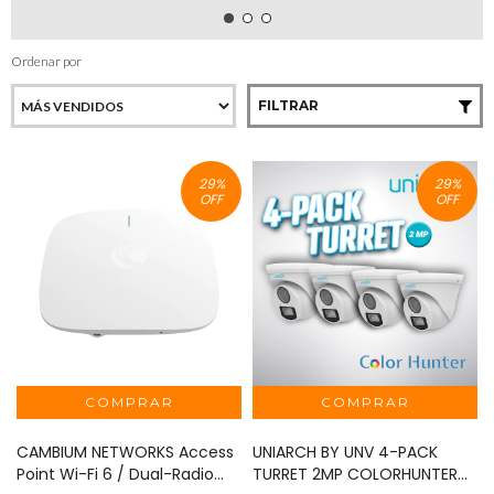
Ordenar por
FILTRAR
29
%
29
%
OFF
OFF
CAMBIUM NETWORKS Access
UNIARCH BY UNV 4-PACK
Point Wi-Fi 6 / Dual-Radio
TURRET 2MP COLORHUNTER