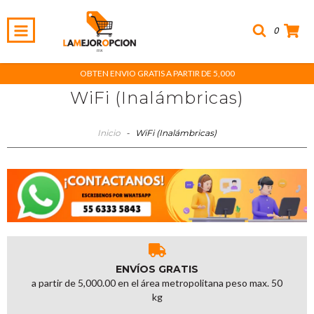
0
OBTEN ENVIO GRATIS A PARTIR DE 5,000
WiFi (Inalámbricas)
Inicio
-
WiFi (Inalámbricas)
ENVÍOS GRATIS
a partir de 5,000.00 en el área metropolitana peso max. 50
kg