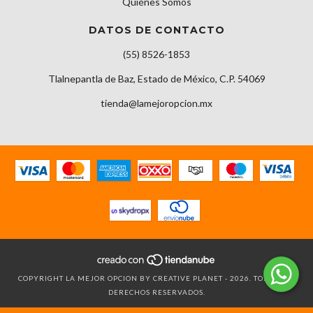
Quiénes Somos
DATOS DE CONTACTO
(55) 8526-1853
Tlalnepantla de Baz, Estado de México, C.P. 54069
tienda@lamejoropcion.mx
COPYRIGHT LA MEJOR OPCION BY CREATIVE PLANET - 2026. TODOS LOS
DERECHOS RESERVADOS.