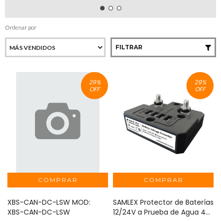
Ordenar por
FILTRAR
29
%
29
%
OFF
OFF
XBS-CAN-DC-LSW MOD:
SAMLEX Protector de Baterías
XBS-CAN-DC-LSW
12/24V a Prueba de Agua 40