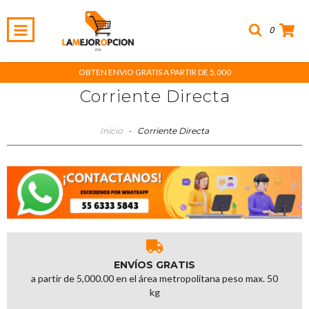
0
OBTEN ENVIO GRATIS A PARTIR DE 5,000
Corriente Directa
Inicio
-
Corriente Directa
ENVÍOS GRATIS
a partir de 5,000.00 en el área metropolitana peso max. 50
kg