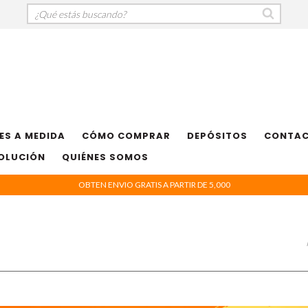
ES A MEDIDA
CÓMO COMPRAR
DEPÓSITOS
CONTA
VOLUCIÓN
QUIÉNES SOMOS
OBTEN ENVIO GRATIS A PARTIR DE 5,000