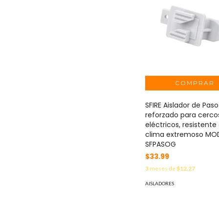
SFIRE Aislador de Paso
reforzado para cerco
eléctricos, resistente 
clima extremoso MO
SFPASOG
$33.99
3
meses de
$12.27
AISLADORES