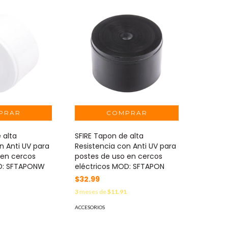
 alta
SFIRE Tapon de alta
n Anti UV para
Resistencia con Anti UV para
 en cercos
postes de uso en cercos
OD: SFTAPONW
eléctricos MOD: SFTAPON
$32.99
1
3
meses de
$11.91
ACCESORIOS