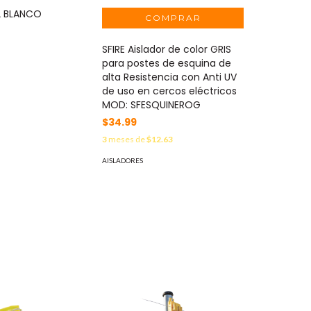
2 BLANCO
SFIRE Aislador de color GRIS
1
para postes de esquina de
alta Resistencia con Anti UV
de uso en cercos eléctricos
MOD: SFESQUINEROG
$34.99
3
meses de
$12.63
AISLADORES