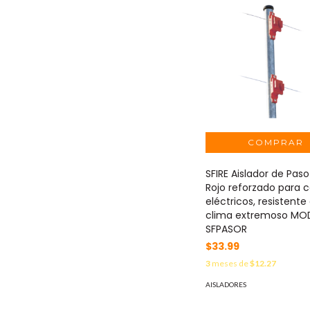
SFIRE Aislador de Paso
Rojo reforzado para 
eléctricos, resistente 
clima extremoso MO
SFPASOR
$33.99
3
meses de
$12.27
AISLADORES