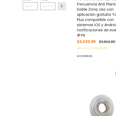
Frecuencia Anti Plant
Doble Zona, Uso con
aplicación gratuita 
Plus compatible con
sistemas iOS y Andro
notificaciones de eve
#YN
$3,033.99
$3,862.80
24
meses de
$183.34
ACCESORIOS