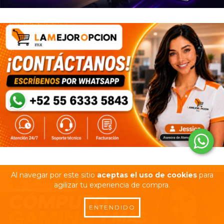
Al navegar por este sitio
aceptas el uso de cookies
para
agilizar tu experiencia de compra.
ENTENDIDO