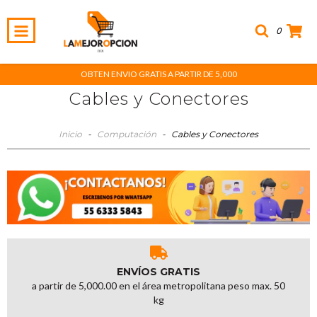
0
OBTEN ENVIO GRATIS A PARTIR DE 5,000
Cables y Conectores
Inicio
-
Computación
-
Cables y Conectores
ENVÍOS GRATIS
a partir de 5,000.00 en el área metropolitana peso max. 50
kg