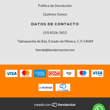
Política de Devolución
Quiénes Somos
DATOS DE CONTACTO
(55) 8526-1853
Tlalnepantla de Baz, Estado de México, C.P. 54069
tienda@lamejoropcion.mx