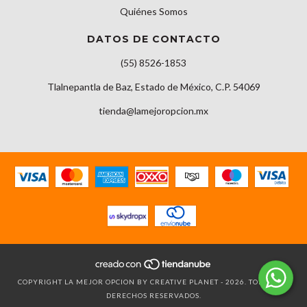
Quiénes Somos
DATOS DE CONTACTO
(55) 8526-1853
Tlalnepantla de Baz, Estado de México, C.P. 54069
tienda@lamejoropcion.mx
COPYRIGHT LA MEJOR OPCION BY CREATIVE PLANET - 2026. TODOS LOS
DERECHOS RESERVADOS.