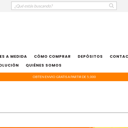
ES A MEDIDA
CÓMO COMPRAR
DEPÓSITOS
CONTA
VOLUCIÓN
QUIÉNES SOMOS
OBTEN ENVIO GRATIS A PARTIR DE 5,000