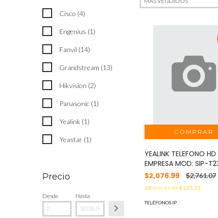
Cisco (4)
Engenius (1)
Fanvil (14)
Grandstream (13)
Hikvision (2)
Panasonic (1)
Yealink (1)
Yeastar (1)
YEALINK TELEFONO HD 
EMPRESA MOD: SIP-T
$2,076.99
$2,761.07
Precio
24
meses de
$125.51
Desde
Hasta
TELÉFONOS IP