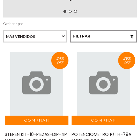
Ordenar por
FILTRAR
24
%
29
%
OFF
OFF
STEREN KIT-10-PIEZAS-DIP-4P
POTENCIOMETRO P/TH-79A