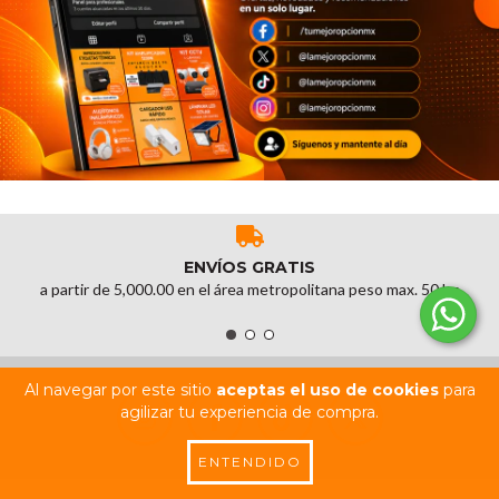
ENVÍOS GRATIS
a partir de 5,000.00 en el área metropolitana peso max. 50 kg
Al navegar por este sitio
aceptas el uso de cookies
para
agilizar tu experiencia de compra.
ENTENDIDO