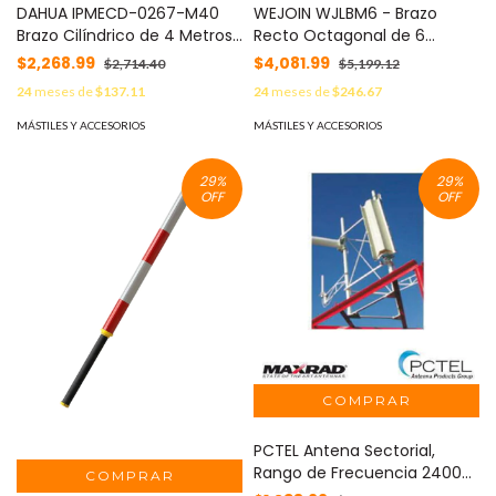
DAHUA IPMECD-0267-M40
WEJOIN WJLBM6 - Brazo
Brazo Cilíndrico de 4 Metros
Recto Octagonal de 6
/ Aleación de aluminio de
Metros con Led
$2,268.99
$4,081.99
$2,714.40
$5,199.12
alta resistencia /
24
meses de
$137.11
24
meses de
$246.67
Compatible con Barrera
Vehicular: DHI-IPMECD-2067
MÁSTILES Y ACCESORIOS
MÁSTILES Y ACCESORIOS
/ #LoNuevo
29
%
29
%
OFF
OFF
PCTEL Antena Sectorial,
Rango de Frecuencia 2400-
2500 MHz, 14 dBi de