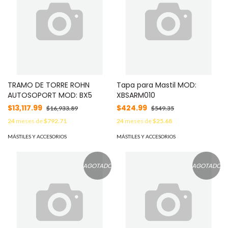
TRAMO DE TORRE ROHN
Tapa para Mastil MOD:
AUTOSOPORT MOD: BX5
XBSARM010
$13,117.99
$424.99
$16,933.89
$549.35
24
meses de
$792.71
24
meses de
$25.68
MÁSTILES Y ACCESORIOS
MÁSTILES Y ACCESORIOS
AGOTADO
AGOTADO