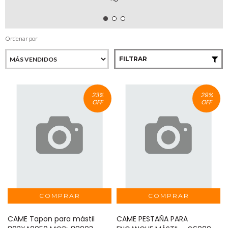
Ordenar por
FILTRAR
23
%
29
%
OFF
OFF
CAME Tapon para mástil
CAME PESTAÑA PARA