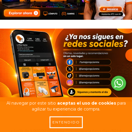
Al navegar por este sitio
aceptas el uso de cookies
para
agilizar tu experiencia de compra.
ENTENDIDO
ENVÍOS GRATIS
a partir de 5,000.00 en el área metropolitana peso max. 50 kg