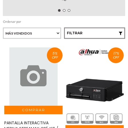
Ordenar por
FILTRAR
5
%
17
%
OFF
OFF
PANTALLA INTERACTIVA