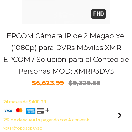
EPCOM Cámara IP de 2 Megapixel
(1080p) para DVRs Móviles XMR
EPCOM / Solución para el Conteo de
Personas MOD: XMRP3DV3
$6,623.99
$9,329.56
24
meses de
$400.28
2% de descuento
pagando con A convenir
VER MÉTODOS DE PAGO