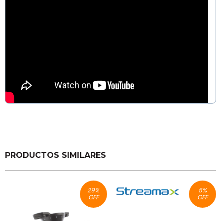
PRODUCTOS SIMILARES
29
%
5
%
OFF
OFF