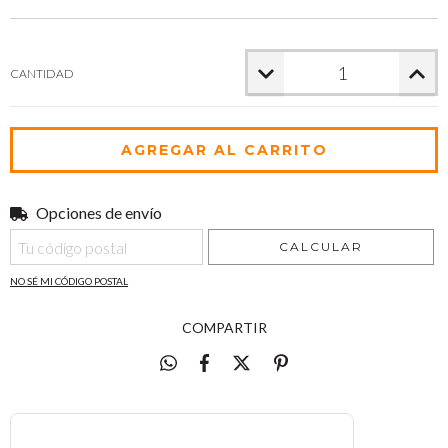
CANTIDAD
Opciones de envío
Entregas para el CP:
CAMBIAR CP
CALCULAR
NO SÉ MI CÓDIGO POSTAL
COMPARTIR