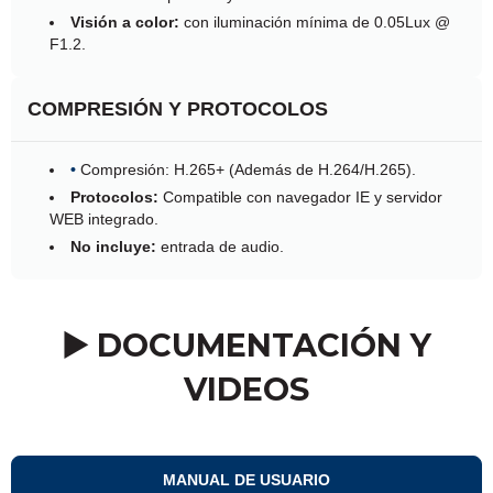
Visión a color:
con iluminación mínima de 0.05Lux @
F1.2.
COMPRESIÓN Y PROTOCOLOS
•
Compresión: H.265+ (Además de H.264/H.265).
Protocolos:
Compatible con navegador IE y servidor
WEB integrado.
No incluye:
entrada de audio.
▶️ DOCUMENTACIÓN Y
VIDEOS
MANUAL DE USUARIO