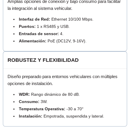
Amplias opciones de conexión y bajo consumo para facilitar
la integración al sistema vehicular.
Interfaz de Red:
Ethernet 10/100 Mbps.
Puertos:
1 x RS485 y USB.
Entradas de sensor:
4.
Alimentación:
PoE (DC12V, 9-16V).
ROBUSTEZ Y FLEXIBILIDAD
Diseño preparado para entornos vehiculares con múltiples
opciones de instalación.
WDR:
Rango dinámico de 80 dB.
Consumo:
3W.
Temperatura Operativa:
-30 a 70°
Instalación:
Empotrada, suspendida y lateral.