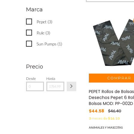
Marca
Pepet (3)
Rule (3)
Sun Pumps (1)
Precio
Desde
Hasta
PEPET Rollos de Bolsa
Desechos Pepet 6 Rol
Bolsas MOD: PP-002D
$44.58
$46.40
3
meses de
$16.10
ANIMALES Y MASCOTAS