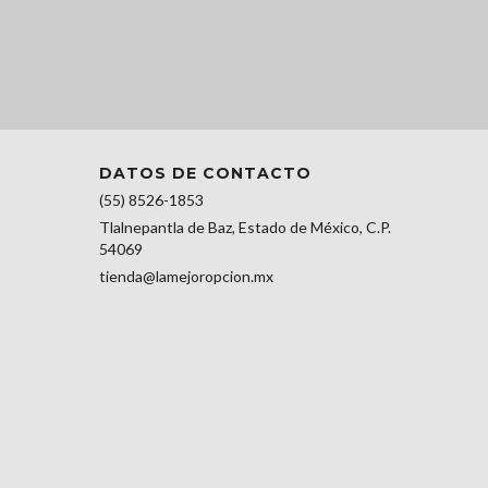
DATOS DE CONTACTO
(55) 8526-1853
Tlalnepantla de Baz, Estado de México, C.P.
54069
tienda@lamejoropcion.mx