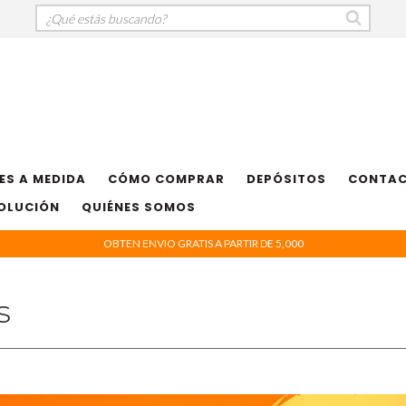
ES A MEDIDA
CÓMO COMPRAR
DEPÓSITOS
CONTA
VOLUCIÓN
QUIÉNES SOMOS
OBTEN ENVIO GRATIS A PARTIR DE 5,000
s