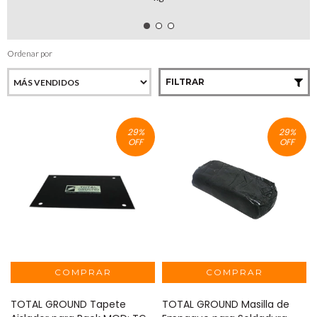
Ordenar por
FILTRAR
29
%
29
%
OFF
OFF
TOTAL GROUND Tapete
TOTAL GROUND Masilla de