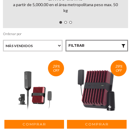
a partir de 5,000.00 en el área metropolitana peso max. 50
kg
Ordenar por
FILTRAR
29
%
29
%
OFF
OFF