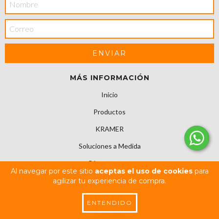
MÁS INFORMACIÓN
Inicio
Productos
KRAMER
Soluciones a Medida
Cómo comprar
Al navegar por este sitio
aceptas el uso de cookies
para
Depósitos
agilizar tu experiencia de compra.
Contacto
ENTENDIDO
Campañas