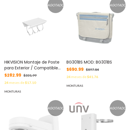
AGOTADO
AGOTADO
HIKVISION Montaje de Poste
BG301BS MOD: BG301BS
para Exterior / Compatible
$690.99
$897.84
con PTZ HIKVISION / epcom /
$282.99
$331.99
24
meses de
$41.76
HiLook MOD: DS-1684ZJ
24
meses de
$17.10
MONTURAS
MONTURAS
AGOTADO
AGOTADO