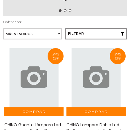
Ordenar por
FILTRAR
24
%
24
%
OFF
OFF
CHINO Guante Lámpara Led
CHINO Lampara Doble Led