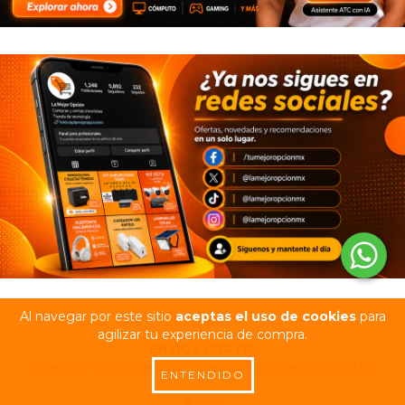
Al navegar por este sitio
aceptas el uso de cookies
para
agilizar tu experiencia de compra.
ENVÍOS GRATIS
a partir de 5,000.00 en el área metropolitana peso max. 50 kg
ENTENDIDO