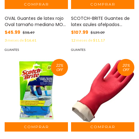
OVAL Guantes de latex rojo
SCOTCH-BRITE Guantes de
Oval tamaño mediano MOD:
latex azules afelpados
JA078
Scotch-brite 3M tamaño
$45.99
$107.99
$58.49
$139.09
mediano MOD: MN300112757
3
meses de
$16.61
12
meses de
$11.17
GUANTES
GUANTES
22
%
20
%
OFF
OFF