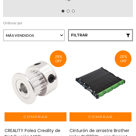
Ordenar por
FILTRAR
29
%
20
%
OFF
OFF
CREALITY Polea Creality de
Cinturón de arrastre Brother