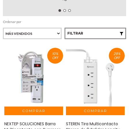
Ordenar por
FILTRAR
10
%
29
%
OFF
OFF
NEXTEP SOLUCIONES Barra
STEREN Tira Multicontacto