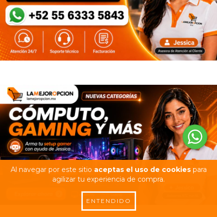
Al navegar por este sitio
aceptas el uso de cookies
para
agilizar tu experiencia de compra.
ENTENDIDO