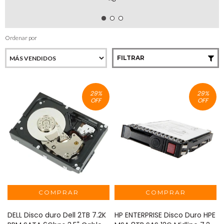
Ordenar por
FILTRAR
29
%
29
%
OFF
OFF
DELL Disco duro Dell 2TB 7.2K
HP ENTERPRISE Disco Duro HPE