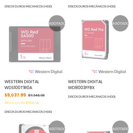
DISCOS DUROS MECÁNICOS (HDD)
DISCOS DUROS MECÁNICOS (HDD)
AGOTADO
AGOTADO
WESTERN DIGITAL
WESTERN DIGITAL
WDS100T1R0A
WD8003FFBX
$9,037.99
$9,548.08
DISCOS DUROS MECÁNICOS (HDD)
24
meses de
$546.16
DISCOS DUROS MECÁNICOS (HDD)
AGOTADO
AGOTADO