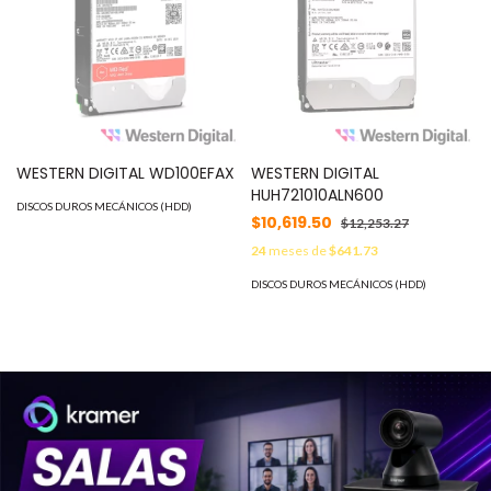
WESTERN DIGITAL WD100EFAX
WESTERN DIGITAL
HUH721010ALN600
DISCOS DUROS MECÁNICOS (HDD)
$10,619.50
$12,253.27
24
meses de
$641.73
DISCOS DUROS MECÁNICOS (HDD)