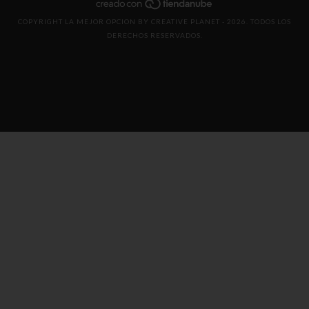
COPYRIGHT LA MEJOR OPCION BY CREATIVE PLANET - 2026. TODOS LOS
DERECHOS RESERVADOS.