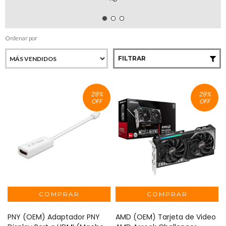
Ordenar por
FILTRAR
29
%
29
%
OFF
OFF
PNY (OEM) Adaptador PNY
AMD (OEM) Tarjeta de Video