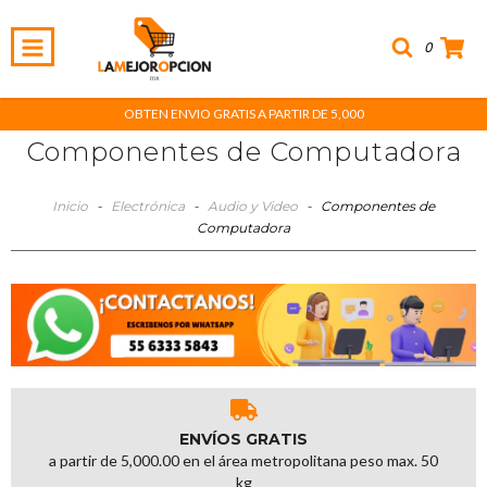
0
OBTEN ENVIO GRATIS A PARTIR DE 5,000
Componentes de Computadora
Inicio
-
Electrónica
-
Audio y Video
-
Componentes de
Computadora
ENVÍOS GRATIS
a partir de 5,000.00 en el área metropolitana peso max. 50
kg