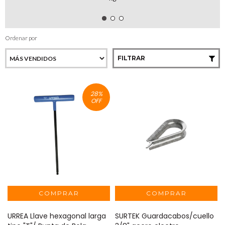
Ordenar por
FILTRAR
28
%
OFF
URREA Llave hexagonal larga
SURTEK Guardacabos/cuello