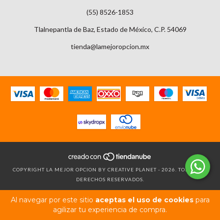
(55) 8526-1853
Tlalnepantla de Baz, Estado de México, C.P. 54069
tienda@lamejoropcion.mx
COPYRIGHT LA MEJOR OPCION BY CREATIVE PLANET - 2026. TODOS LOS
DERECHOS RESERVADOS.
Al navegar por este sitio
aceptas el uso de cookies
para
agilizar tu experiencia de compra.