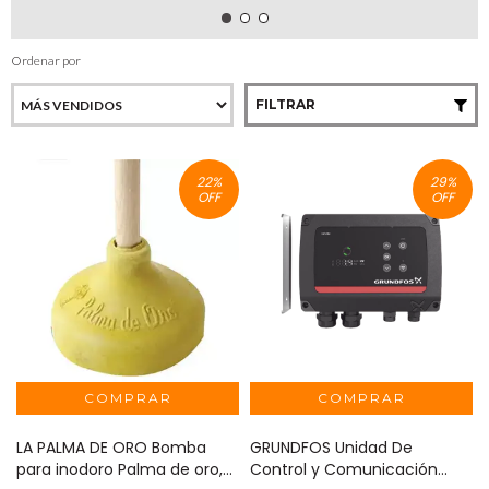
Ordenar por
FILTRAR
22
%
29
%
OFF
OFF
LA PALMA DE ORO Bomba
GRUNDFOS Unidad De
para inodoro Palma de oro,
Control y Comunicación