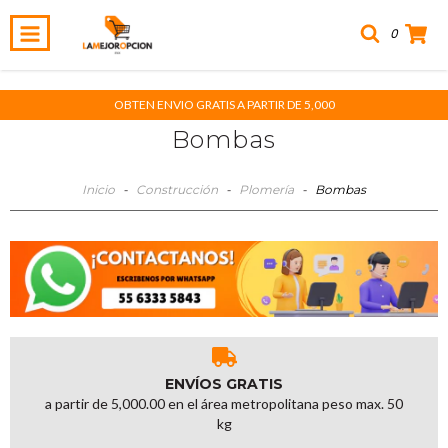
0
OBTEN ENVIO GRATIS A PARTIR DE 5,000
Bombas
Inicio
-
Construcción
-
Plomería
-
Bombas
ENVÍOS GRATIS
a partir de 5,000.00 en el área metropolitana peso max. 50
kg