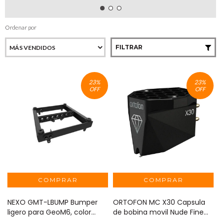
Ordenar por
FILTRAR
23
%
23
%
OFF
OFF
NEXO GMT-LBUMP Bumper
ORTOFON MC X30 Capsula
ligero para GeoM6, color
de bobina movil Nude Fine