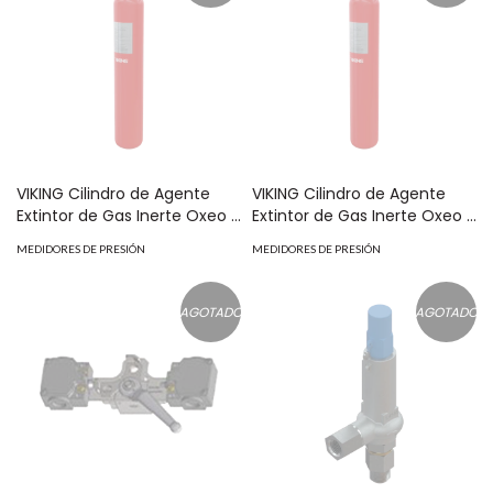
VIKING Cilindro de Agente
VIKING Cilindro de Agente
Extintor de Gas Inerte Oxeo |
Extintor de Gas Inerte Oxeo |
Argón 80L | 4351 PSI MOD:
Nitrógeno 80L 4351 PSI |
MEDIDORES DE PRESIÓN
MEDIDORES DE PRESIÓN
4001030
Sistemas de Extinción Oxeo
MOD: 4001050
AGOTADO
AGOTADO