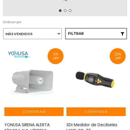
Ordenar por
FILTRAR
5
%
23
%
OFF
OFF
YONUSA SIRENA ALERTA
SDI Medidor de Decibeles