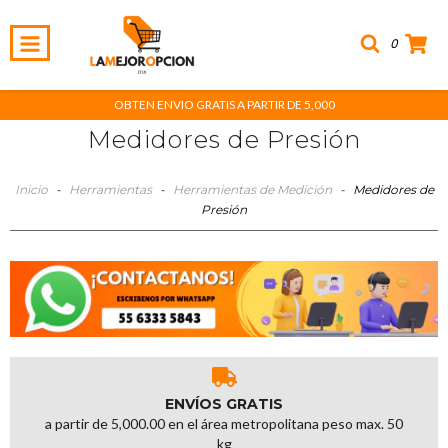
0
OBTEN ENVIO GRATIS A PARTIR DE 5,000
Medidores de Presión
Inicio
-
Herramientas
-
Herramientas de Medición
-
Medidores de
Presión
ENVÍOS GRATIS
a partir de 5,000.00 en el área metropolitana peso max. 50
kg