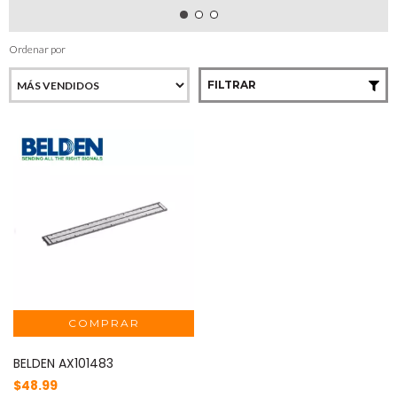
Ordenar por
FILTRAR
BELDEN AX101483
$48.99