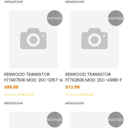
MÓVILES VHF
MÓVILES VHF
AGOTADO
AGOTADO
KENWOOD TRANSISTOR
KENWOOD TRANSISTOR
P/TKR750K MOD: 2SC-3357-A
P/TK260K MOD: 2SC-4988-F
$85.99
$72.99
9
meses de
$11.33
9
meses de
$9.62
MÓVILES VHF
MÓVILES VHF
AGOTADO
AGOTADO