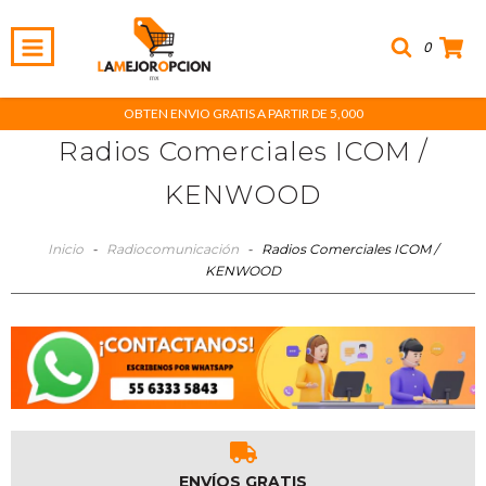
0
OBTEN ENVIO GRATIS A PARTIR DE 5,000
Radios Comerciales ICOM /
KENWOOD
Inicio
-
Radiocomunicación
-
Radios Comerciales ICOM /
KENWOOD
ENVÍOS GRATIS