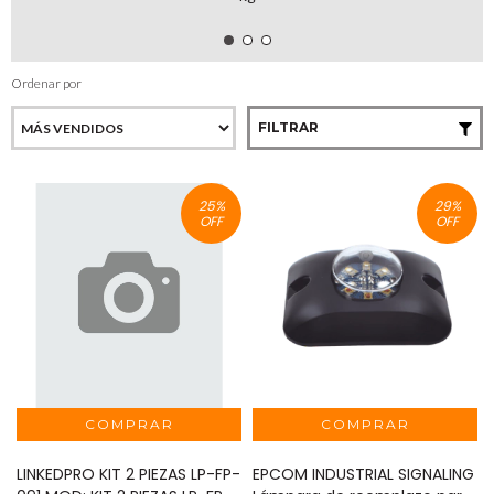
Ordenar por
FILTRAR
25
%
29
%
OFF
OFF
LINKEDPRO KIT 2 PIEZAS LP-FP-
EPCOM INDUSTRIAL SIGNALING