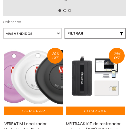
Ordenar por
FILTRAR
29
%
29
%
OFF
OFF
VERBATIM Localizador
MEITRACK KIT de rastreador