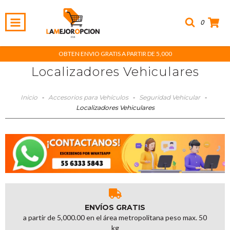
0
OBTEN ENVIO GRATIS A PARTIR DE 5,000
Localizadores Vehiculares
Inicio
-
Accesorios para Vehículos
-
Seguridad Vehicular
-
Localizadores Vehiculares
ENVÍOS GRATIS
a partir de 5,000.00 en el área metropolitana peso max. 50
kg