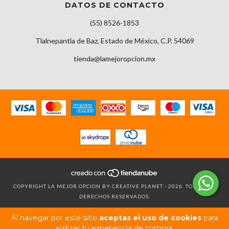
DATOS DE CONTACTO
(55) 8526-1853
Tlalnepantla de Baz, Estado de México, C.P. 54069
tienda@lamejoropcion.mx
COPYRIGHT LA MEJOR OPCION BY CREATIVE PLANET - 2026. TODOS LOS
DERECHOS RESERVADOS.
Al navegar por este sitio
aceptas el uso de cookies
para
agilizar tu experiencia de compra.