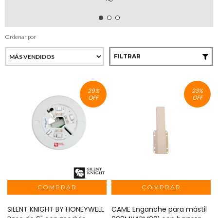
Ordenar por
FILTRAR
29
%
23
%
OFF
OFF
SILENT KNIGHT BY HONEYWELL
CAME Enganche para mástil