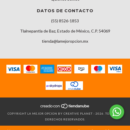
DATOS DE CONTACTO
(55) 8526-1853
Tlalnepantla de Baz, Estado de México, C.P. 54069
tienda@lamejoropcion.mx
COPYRIGHT LA MEJOR OPCION BY CREATIVE PLANET - 2026. TODOS LOS
DERECHOS RESERVADOS.