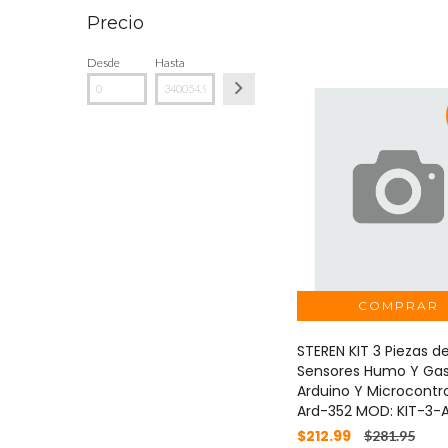
Precio
Desde
Hasta
STEREN KIT 3 Piezas d
Sensores Humo Y Gas
Arduino Y Microcontr
Ard-352 MOD: KIT-3-
$212.99
$281.95